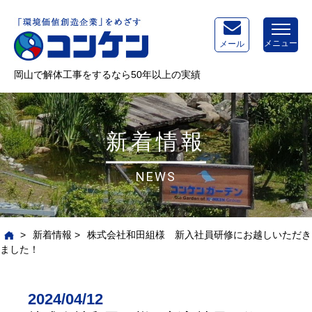
メニュー
メール
岡山で解体工事をするなら50年以上の実績
新着情報
NEWS
>
新着情報
>
株式会社和田組様 新入社員研修にお越しいただき
ました！
2024/04/12