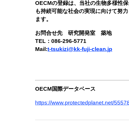
OECMの登録は、当社の生物多様性
も持続可能な社会の実現に向けて努力
ます。
お問合せ先　研究開発室　築地　

TEL：086-296-5771

Mail:
t-tsukizi@kk-fuji-clean.jp
OECM国際データベース
https://www.protectedplanet.net/555