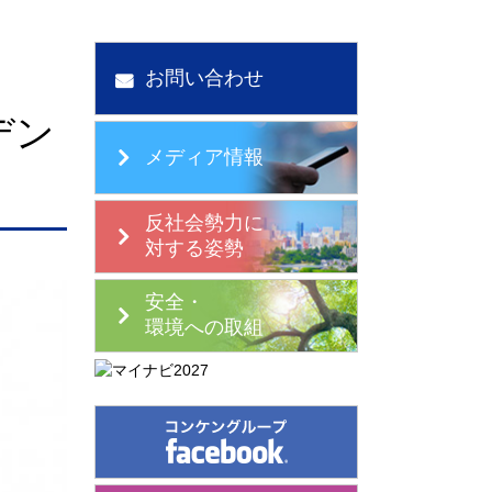
お問い合わせ
デン
メディア情報
反社会勢力に
対する姿勢
安全・
環境への取組