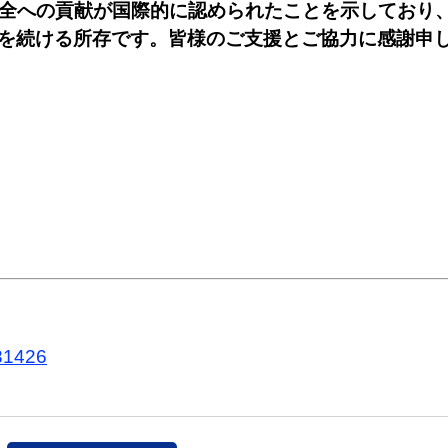
保全への貢献が国際的に認められたことを示しており
を続ける所存です。皆様のご支援とご協力に感謝申
781426