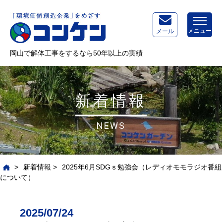
メニュー
メール
岡山で解体工事をするなら50年以上の実績
新着情報
NEWS
>
新着情報
>
2025年6月SDGｓ勉強会（レディオモモラジオ番組
について）
2025/07/24