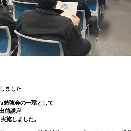
施しました
Gs勉強会の一環として
出前講座
を実施しました。