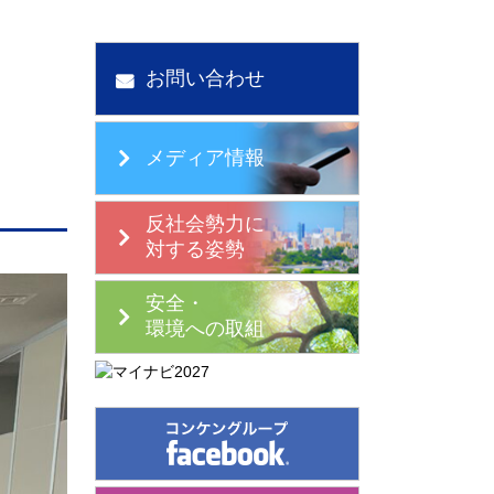
お問い合わせ
メディア情報
反社会勢力に
対する姿勢
安全・
環境への取組