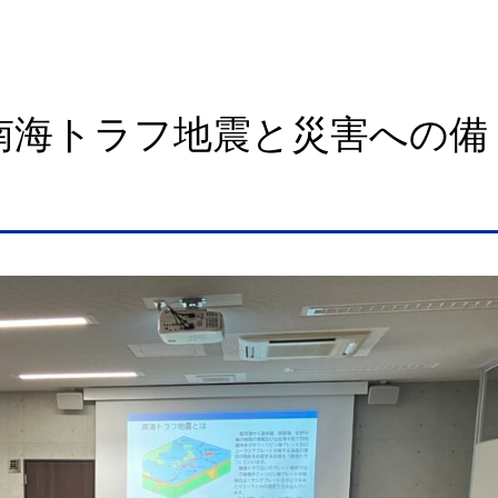
「南海トラフ地震と災害への備