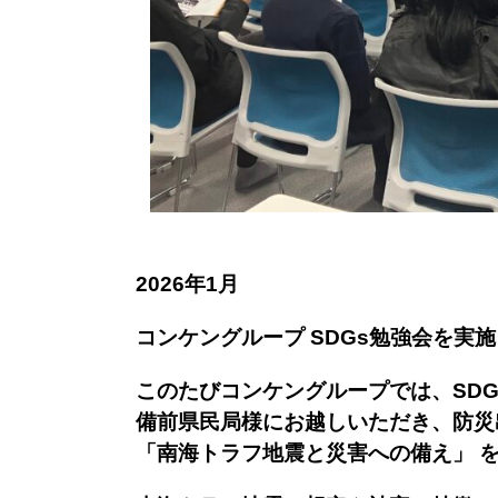
2026年1月
コンケングループ SDGs勉強会を実
このたびコンケングループでは、SD
備前県民局様にお越しいただき、防災
「南海トラフ地震と災害への備え」 