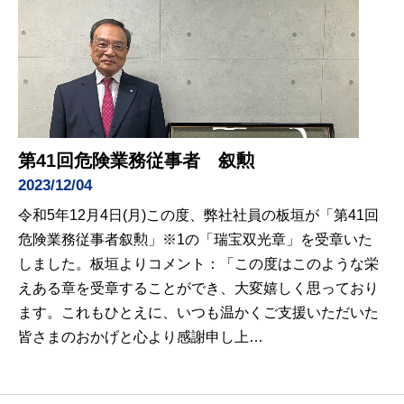
第41回危険業務従事者 叙勲
2023/12/04
令和5年12月4日(月)この度、弊社社員の板垣が「第41回
危険業務従事者叙勲」※1の「瑞宝双光章」を受章いた
しました。板垣よりコメント：「この度はこのような栄
えある章を受章することができ、大変嬉しく思っており
ます。これもひとえに、いつも温かくご支援いただいた
皆さまのおかげと心より感謝申し上…