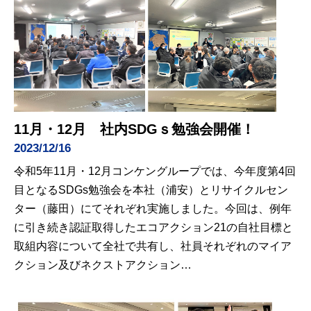
11月・12月 社内SDGｓ勉強会開催！
2023/12/16
令和5年11月・12月コンケングループでは、今年度第4回
目となるSDGs勉強会を本社（浦安）とリサイクルセン
ター（藤田）にてそれぞれ実施しました。今回は、例年
に引き続き認証取得したエコアクション21の自社目標と
取組内容について全社で共有し、社員それぞれのマイア
クション及びネクストアクション…