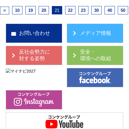
«
10
19
20
21
22
23
30
40
50
お問い合わせ
メディア情報
反社会勢力に
安全・
対する姿勢
環境への取組