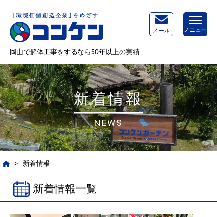
メニュー
メール
岡山で解体工事をするなら50年以上の実績
新着情報
NEWS
>
新着情報
新着情報一覧