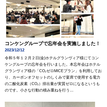
コンケングループで忘年会を実施しました！
2023/12/12
令和５年１２月２日(金)ホテルグランヴィア様にてコン
ケングループの忘年会を行いました。本忘年会はホテル
グランヴィア様の「CO₂ゼロMICEプラン」を利用してお
り、カーボンオフセットのしくみで宴席で使用する電力
の二酸化炭素（CO₂）排出量が実質ゼロになるというも
のです。小さな行動の積み重ねを行う…