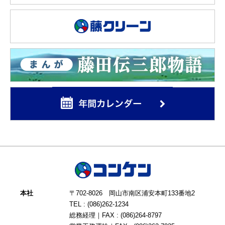
本社
〒702-8026 岡山市南区浦安本町133番地2
TEL : (086)262-1234
総務経理｜FAX : (086)264-8797